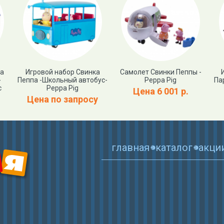
ка
Игровой набор Свинка
Самолет Свинки Пеппы -
-
Пеппа -Школьный автобус-
Peppa Pig
Па
с
Peppa Pig
Цена 6 001 р.
Цена по запросу
главная
каталог
акци