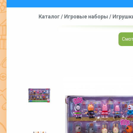
Каталог
/
Игровые наборы
/
Игрушки
Смот