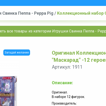
 Свинка Пеппа - Peppa Pig
/
Коллекционный набор С
еть все товары из категории Игрушки Свинка Пеппа - Pepp
Оригинал Коллекцион
Загадай желание
"Маскарад" -12 герое
Артикул: 1911
Описание:
Оригинал.
В наборе 12 фигурок.
Производитель: