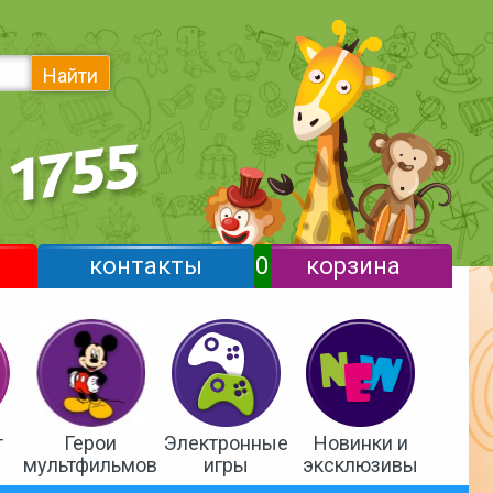
Найти
контакты
0
корзина
т
Герои
Электронные
Новинки и
мультфильмов
игры
эксклюзивы