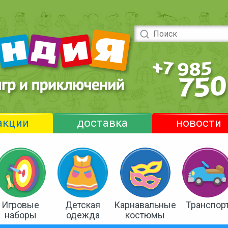
акции
доставка
новости
Игровые
Детская
Карнавальные
Транспор
наборы
одежда
костюмы