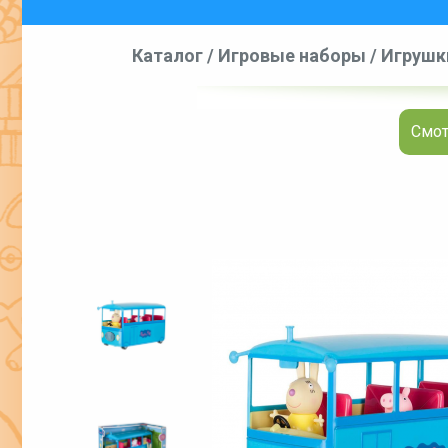
Каталог
/
Игровые наборы
/
Игрушки
Смот