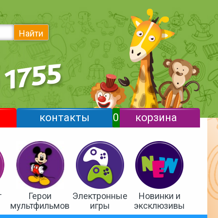
Найти
контакты
0
корзина
т
Герои
Электронные
Новинки и
мультфильмов
игры
эксклюзивы