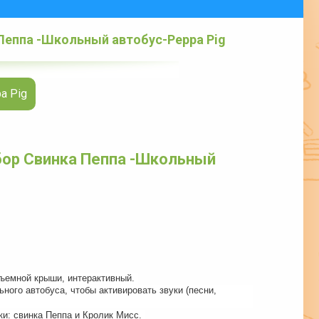
Пеппа -Школьный автобус-Peppa Pig
a Pig
бор Свинка Пеппа -Школьный
съемной крыши, интерактивный.
ого автобуса, чтобы активировать звуки (песни,
и: свинка Пеппа и Кролик Мисс.