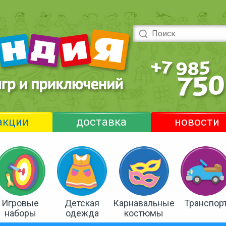
акции
доставка
новости
Игровые
Детская
Карнавальные
Транспор
наборы
одежда
костюмы