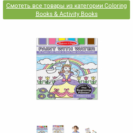
Смотеть все товары из категории Coloring
Books & Activity Books