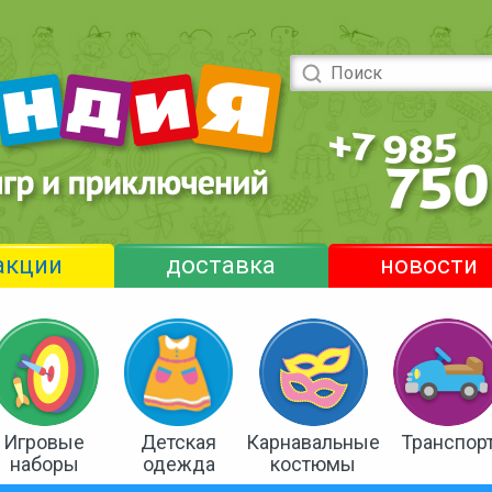
акции
доставка
новости
Игровые
Детская
Карнавальные
Транспор
наборы
одежда
костюмы