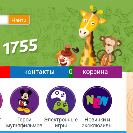
Найти
контакты
0
корзина
т
Герои
Электронные
Новинки и
мультфильмов
игры
эксклюзивы