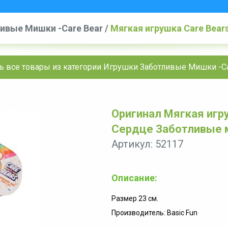
ивые Мишки -Care Bear
/
Мягкая игрушка Care Bea
ь все товары из категории Игрушки Заботливые Мишки -Ca
Оригинал Мягкая игр
Сердце Заботливые 
Артикул: 52117
Описание:
Размер 23 см.
Производитель: Basic Fun