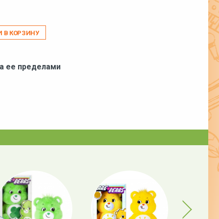
И В КОРЗИНУ
за ее пределами
Next