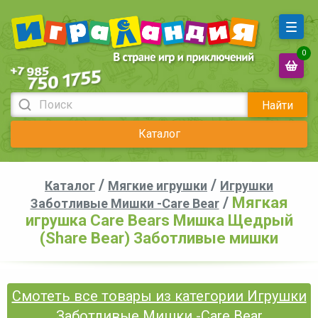
0
Найти
Каталог
/
/
Каталог
Мягкие игрушки
Игрушки
/
Мягкая
Заботливые Мишки -Care Bear
игрушка Care Bears Мишка Щедрый
(Share Bear) Заботливые мишки
Смотеть все товары из категории Игрушки
Заботливые Мишки -Care Bear