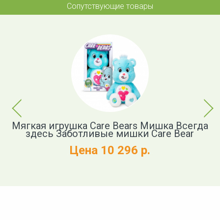
Сопутствующие товары
Previous
Next
й
Мягкая игрушка Care Bears Мишка Всегда
здесь Заботливые мишки Care Bear
Цена 10 296 р.