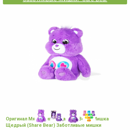
Оригинал Мягкая игрушка Care Bears Мишка
Щедрый (Share Bear) Заботливые мишки