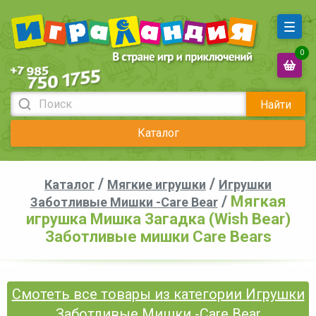
0
Найти
Каталог
/
/
Каталог
Мягкие игрушки
Игрушки
/
Мягкая
Заботливые Мишки -Care Bear
игрушка Мишка Загадка (Wish Bear)
Заботливые мишки Care Bears
Смотеть все товары из категории Игрушки
Заботливые Мишки -Care Bear