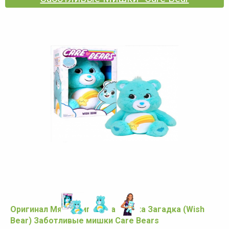
Оригинал Мягкая игрушка Мишка Загадка (Wish
Bear) Заботливые мишки Care Bears