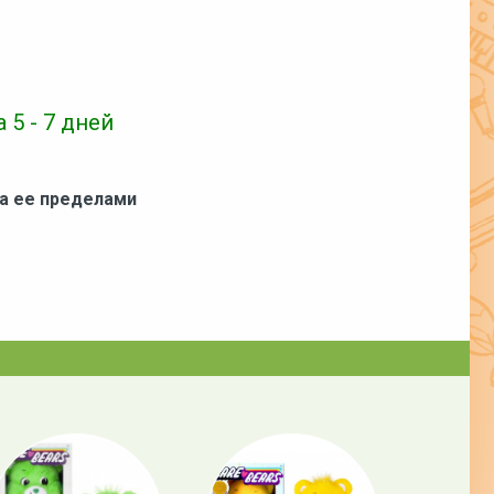
 5 - 7 дней
за ее пределами