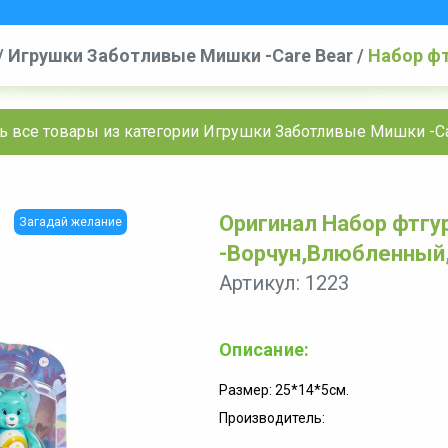
/
Игрушки Заботливые Мишки -Care Bear
/
Набор ф
-Ворчун,Влюбленный,Весельчак,Мечтатель
ь все товары из категории Игрушки Заботливые Мишки -Ca
Оригинал Набор фтгу
Загадай желание
-Ворчун,Влюбленный
Артикул: 1223
Описание:
Размер: 25*14*5см.
Производитель: