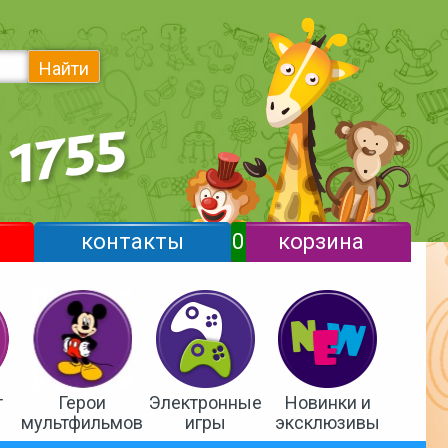
Найти
контакты
0
корзина
т
Герои
Электронные
Новинки и
мультфильмов
игры
эксклюзивы