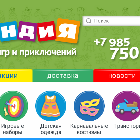
акции
доставка
новости
Игровые
Детская
Карнавальные
Транспор
наборы
одежда
костюмы