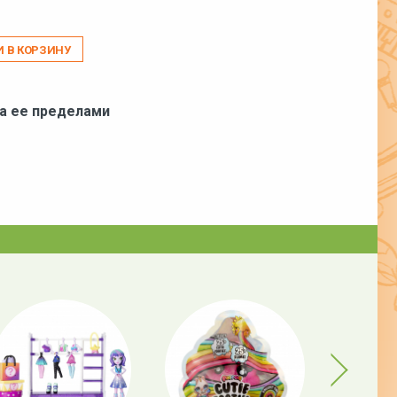
И В КОРЗИНУ
за ее пределами
Next