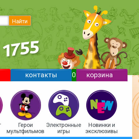
Найти
контакты
0
корзина
т
Герои
Электронные
Новинки и
мультфильмов
игры
эксклюзивы