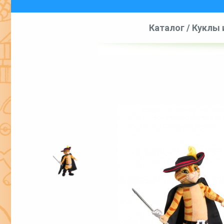
Каталог
/
Куклы 