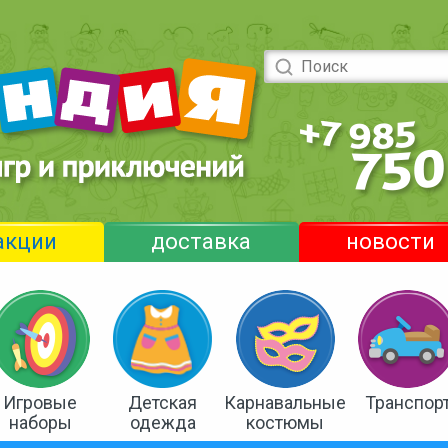
акции
доставка
новости
Игровые
Детская
Карнавальные
Транспор
наборы
одежда
костюмы