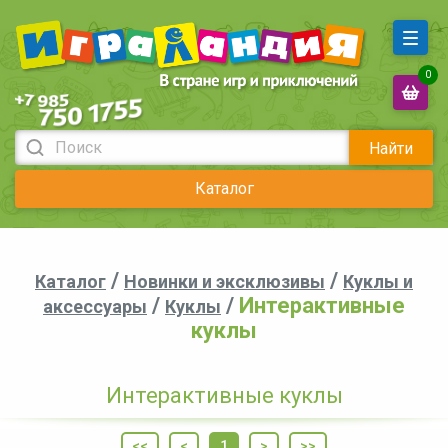
0
Найти
Каталог
/
/
Каталог
Новинки и эксклюзивы
Куклы и
/
/
Интерактивные
аксессуары
Куклы
куклы
Интерактивные куклы
<<
<
1
>
>>