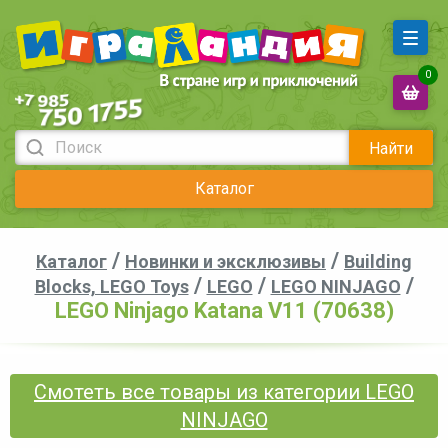
0
Найти
Каталог
/
/
Каталог
Новинки и эксклюзивы
Building
/
/
/
Blocks, LEGO Toys
LEGO
LEGO NINJAGO
LEGO Ninjago Katana V11 (70638)
Смотеть все товары из категории LEGO
NINJAGO