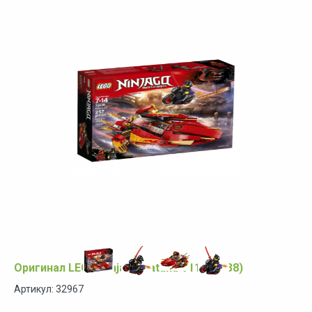
Оригинал LEGO Ninjago Katana V11 (70638)
Артикул: 32967