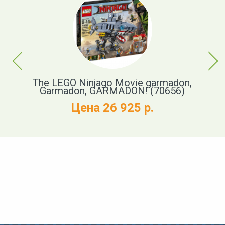
Previous
Next
37)
The LEGO Ninjago Movie garmadon,
Garmadon, GARMADON! (70656)
Цена 26 925 р.