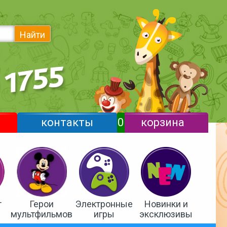
Найти
контакты
0
корзина
т
Герои
Электронные
Новинки и
мультфильмов
игры
эксклюзивы