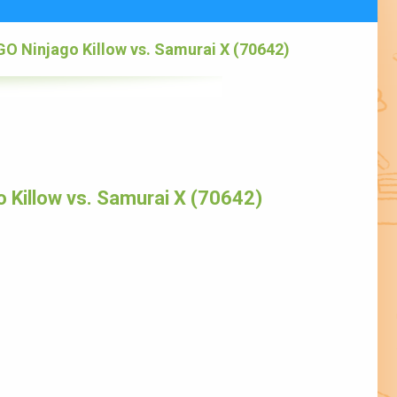
O Ninjago Killow vs. Samurai X (70642)
 Killow vs. Samurai X (70642)