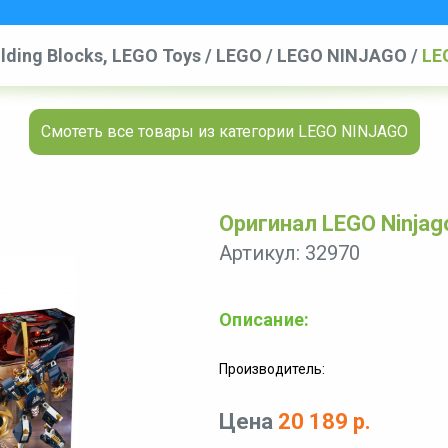
ilding Blocks, LEGO Toys
/
LEGO
/
LEGO NINJAGO
/
LEG
Смотеть все товары из категории LEGO NINJAGO
Оригинал LEGO Ninjago
Артикул: 32970
Описание:
Производитель:
Цена
20 189 р.