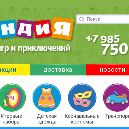
акции
доставка
новости
Игровые
Детская
Карнавальные
Транспор
наборы
одежда
костюмы