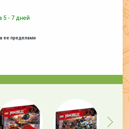
 5 - 7 дней
за ее пределами
Next