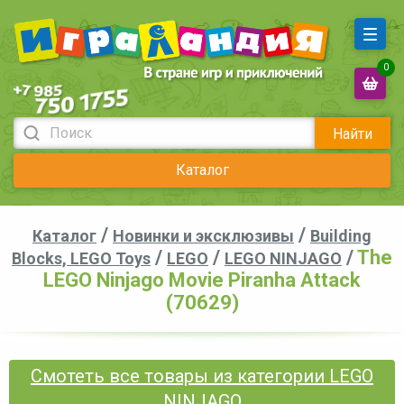
0
Найти
Каталог
/
/
Каталог
Новинки и эксклюзивы
Building
/
/
/
The
Blocks, LEGO Toys
LEGO
LEGO NINJAGO
LEGO Ninjago Movie Piranha Attack
(70629)
Смотеть все товары из категории LEGO
NINJAGO