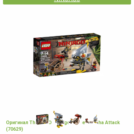
Оригинал The LEGO Ninjago Movie Piranha Attack
(70629)