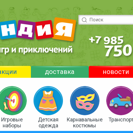
акции
доставка
новости
Игровые
Детская
Карнавальные
Транспор
наборы
одежда
костюмы