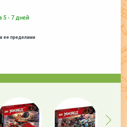
 5 - 7 дней
за ее пределами
Next