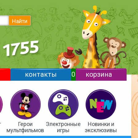
Найти
контакты
0
корзина
т
Герои
Электронные
Новинки и
мультфильмов
игры
эксклюзивы