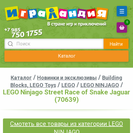
0
Найти
Каталог
/
/
Каталог
Новинки и эксклюзивы
Building
/
/
/
Blocks, LEGO Toys
LEGO
LEGO NINJAGO
LEGO Ninjago Street Race of Snake Jaguar
(70639)
Смотеть все товары из категории LEGO
NINJAGO