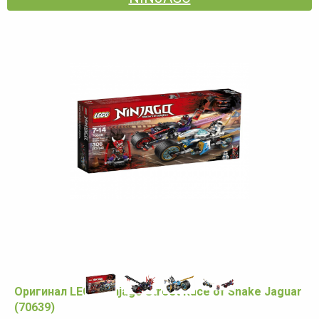
Оригинал LEGO Ninjago Street Race of Snake Jaguar
(70639)