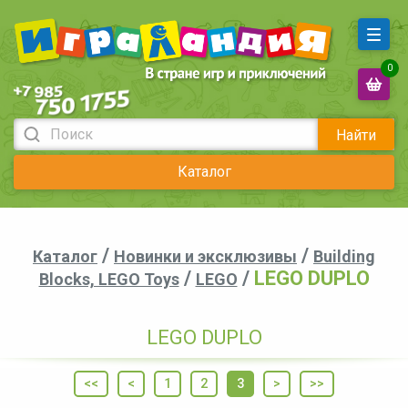
0
Найти
Каталог
/
/
Каталог
Новинки и эксклюзивы
Building
/
/
LEGO DUPLO
Blocks, LEGO Toys
LEGO
LEGO DUPLO
<<
<
1
2
3
>
>>