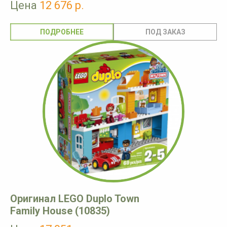
Цена
12 676 р.
ПОДРОБНЕЕ
Оригинал LEGO Duplo Town
Family House (10835)