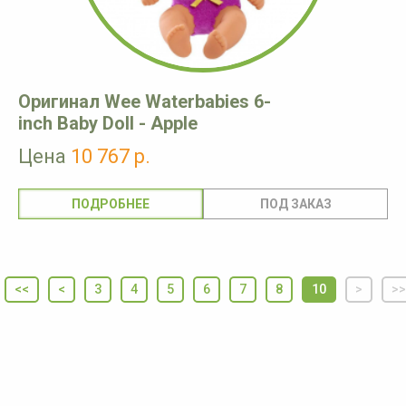
Оригинал Wee Waterbabies 6-
inch Baby Doll - Apple
Цена
10 767 р.
ПОДРОБНЕЕ
<<
<
3
4
5
6
7
8
10
>
>>