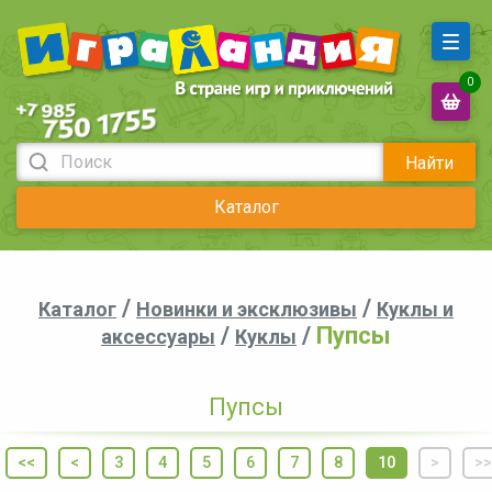
0
Найти
Каталог
/
/
Каталог
Новинки и эксклюзивы
Куклы и
/
/
Пупсы
аксессуары
Куклы
Пупсы
<<
<
3
4
5
6
7
8
10
>
>>