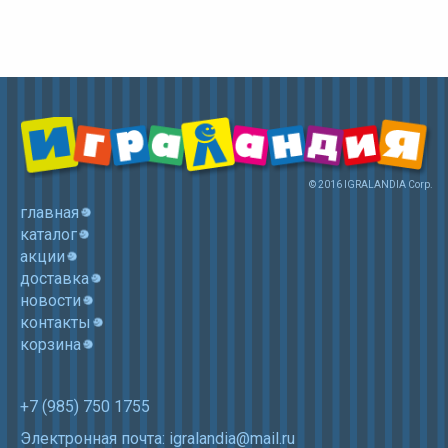
© 2016 IGRALANDIA Corp.
главная
каталог
акции
доставка
новости
контакты
корзина
+7 (985) 750 1755
Электронная почта: igralandia@mail.ru