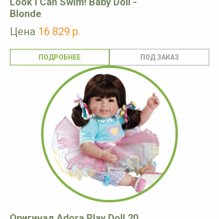
Look I Can Swim! Baby Doll -
Blonde
Цена
16 829 р.
ПОДРОБНЕЕ
Оригинал Adora Play Doll 20