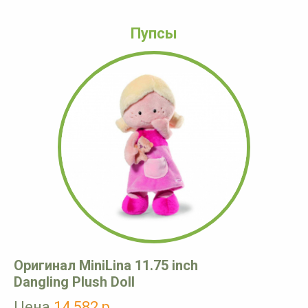
Пупсы
Оригинал MiniLina 11.75 inch
Dangling Plush Doll
Цена
14 582 р.