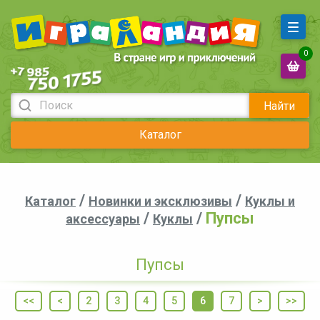
0
Найти
Каталог
/
/
Каталог
Новинки и эксклюзивы
Куклы и
/
/
Пупсы
аксессуары
Куклы
Пупсы
<<
<
2
3
4
5
6
7
>
>>