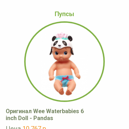
Пупсы
Оригинал Wee Waterbabies 6
inch Doll - Pandas
Цена
10 767 р.