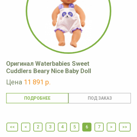
Оригинал Waterbabies Sweet
Cuddlers Beary Nice Baby Doll
Цена
11 891 р.
ПОДРОБНЕЕ
<<
<
2
3
4
5
6
7
>
>>