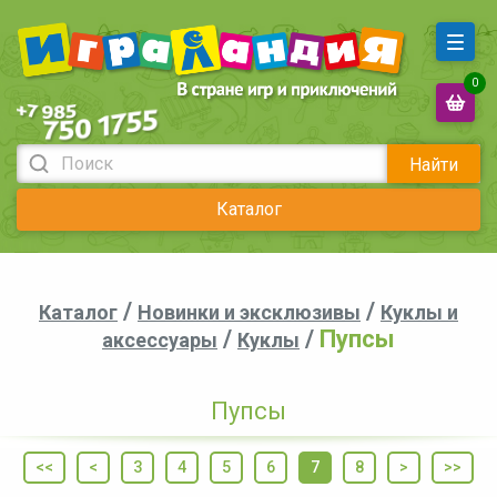
0
Найти
Каталог
/
/
Каталог
Новинки и эксклюзивы
Куклы и
/
/
Пупсы
аксессуары
Куклы
Пупсы
<<
<
3
4
5
6
7
8
>
>>