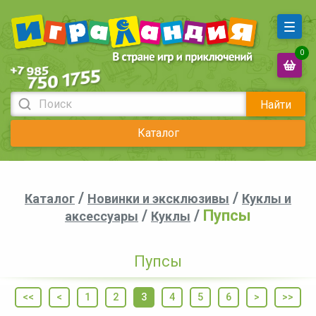
0
Найти
Каталог
/
/
Каталог
Новинки и эксклюзивы
Куклы и
/
/
Пупсы
аксессуары
Куклы
Пупсы
<<
<
1
2
3
4
5
6
>
>>