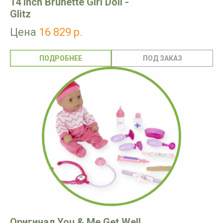
14 inch Brunette Girl Doll -
Glitz
Цена
16 829 р.
ПОДРОБНЕЕ
Оригинал You & Me Get Well