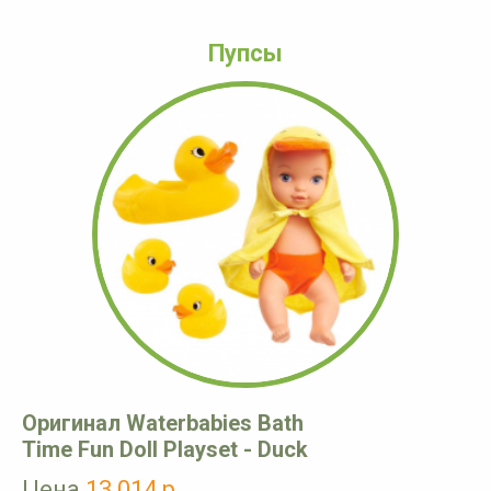
Пупсы
Оригинал Waterbabies Bath
Time Fun Doll Playset - Duck
Цена
13 014 р.