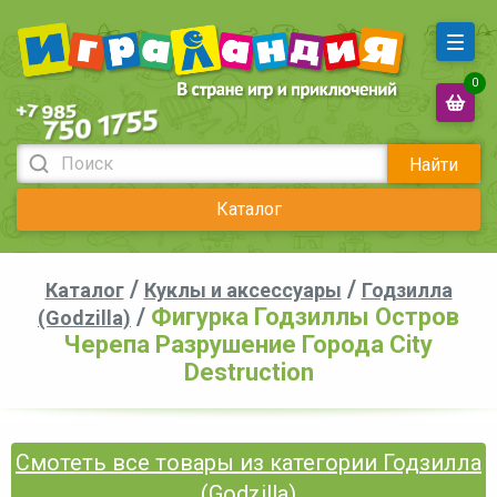
0
Найти
Каталог
/
/
Каталог
Куклы и аксессуары
Годзилла
/
Фигурка Годзиллы Остров
(Godzilla)
Черепа Разрушение Города City
Destruction
Смотеть все товары из категории Годзилла
(Godzilla)