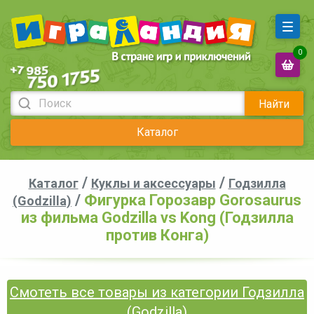
0
Найти
Каталог
/
/
Каталог
Куклы и аксессуары
Годзилла
/
Фигурка Горозавр Gorosaurus
(Godzilla)
из фильма Godzilla vs Kong (Годзилла
против Конга)
Смотеть все товары из категории Годзилла
(Godzilla)