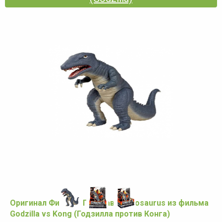
Оригинал Фигурка Горозавр Gorosaurus из фильма
Godzilla vs Kong (Годзилла против Конга)