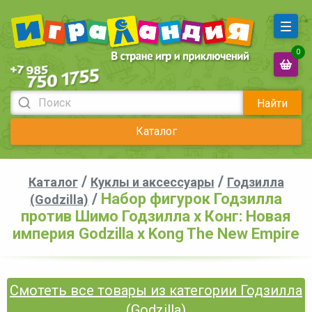
0
Найти
Каталог
/
/
Каталог
Куклы и аксессуары
Годзилла
/
Набор фигурок Годзилла
(Godzilla)
против Шимо Годзилла х Конг: Новая
империя Godzilla x Kong The New Empire
Смотеть все товары из категории Годзилла
(Godzilla)