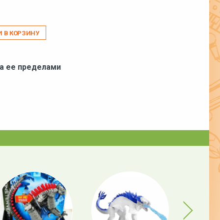
И В КОРЗИНУ
за ее пределами
Next