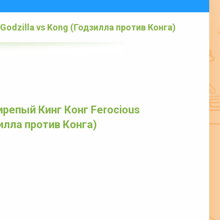
Godzilla vs Kong (Годзилла против Конга)
репый Кинг Конг Ferocious
зилла против Конга)