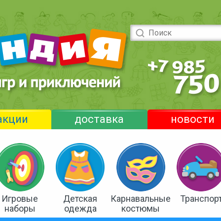
акции
доставка
новости
Игровые
Детская
Карнавальные
Транспор
наборы
одежда
костюмы