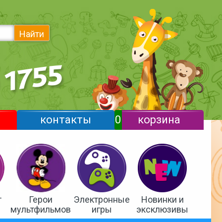
Найти
контакты
0
корзина
т
Герои
Электронные
Новинки и
мультфильмов
игры
эксклюзивы