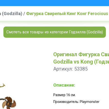
 (Godzilla)
/
Фигурка Свирепый Кинг Конг Ferocious 
Смотеть все товары из категории Годзилла (Godzilla)
Оригинал Фигурка Сви
Godzilla vs Kong (Год
Артикул: 53385
Описание:
Размер 16 см.
Производитель: Playmonster