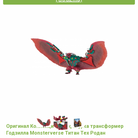
Оригинал Коллекционная фигурка трансформер
Годзилла Monsterverse Титан Тех Родан