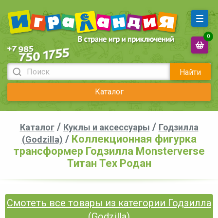
0
Найти
Каталог
/
/
Каталог
Куклы и аксессуары
Годзилла
/
Коллекционная фигурка
(Godzilla)
трансформер Годзилла Monsterverse
Титан Тех Родан
Смотеть все товары из категории Годзилла
(Godzilla)