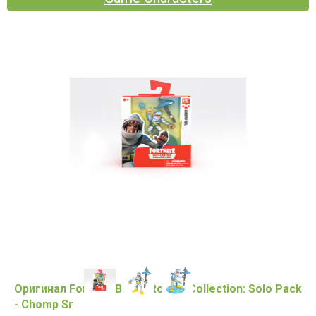
Оригинал Fortnite Battle Royale Collection: Solo Pack
- Chomp Sr