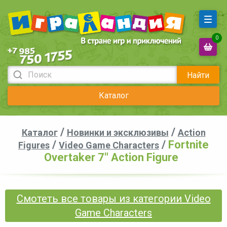
0
Найти
Каталог
/
/
Каталог
Новинки и эксклюзивы
Action
/
/
Fortnite
Figures
Video Game Characters
Overtaker 7″ Action Figure
Смотеть все товары из категории Video
Game Characters