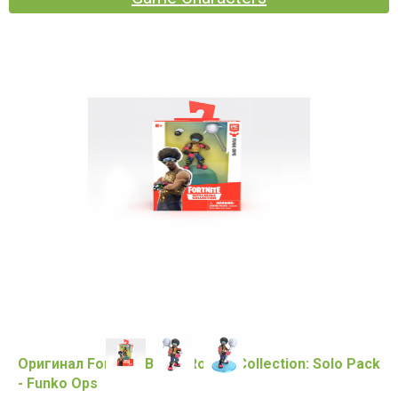
Оригинал Fortnite Battle Royale Collection: Solo Pack
- Funko Ops