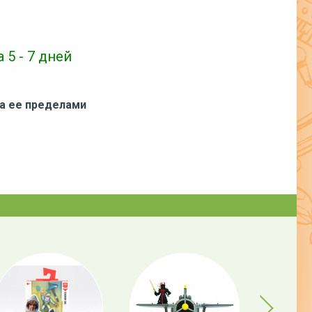
 5 - 7 дней
за ее пределами
Next