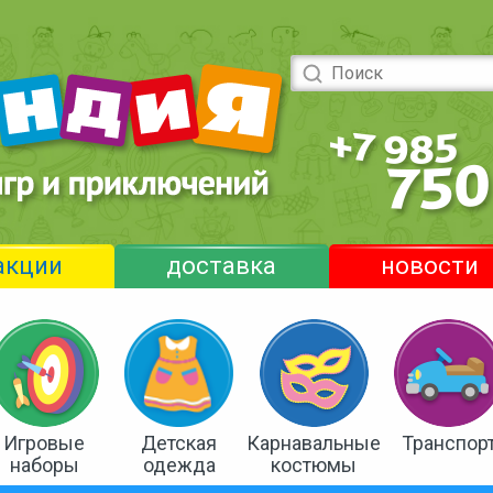
акции
доставка
новости
Игровые
Детская
Карнавальные
Транспор
наборы
одежда
костюмы