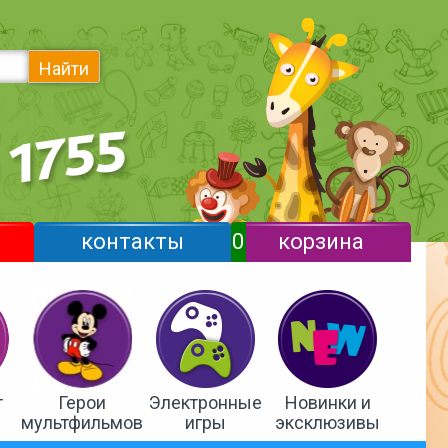
Найти
контакты
0
корзина
т
Герои
Электронные
Новинки и
мультфильмов
игры
эксклюзивы