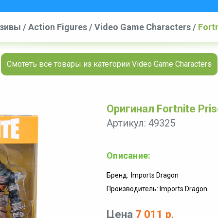
юзивы
/
Action Figures
/
Video Game Characters
/
Fort
Смотеть все товары из категории Video Game Characters
Оригинал Fortnite Pris
Артикул: 49325
Описание:
Бренд:
Imports Dragon
Производитель: Imports Dragon
Цена
7 011 р.