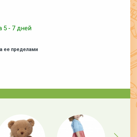
 5 - 7 дней
за ее пределами