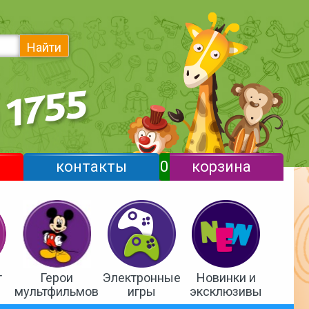
Найти
контакты
0
корзина
т
Герои
Электронные
Новинки и
мультфильмов
игры
эксклюзивы