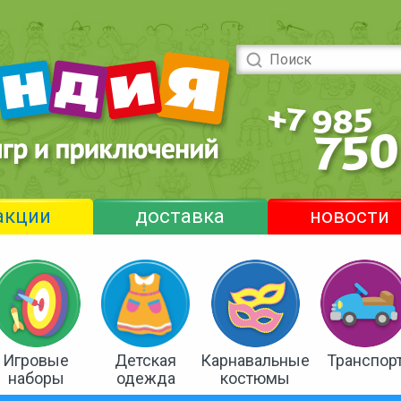
акции
доставка
новости
Игровые
Детская
Карнавальные
Транспор
наборы
одежда
костюмы