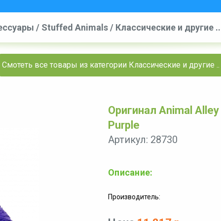
ессуары
/
Stuffed Animals
/
Классические и другие ..
Purple
Смотеть все товары из категории Классические и другие ..
Оригинал Animal Alley 
Purple
Артикул: 28730
Описание:
Производитель: