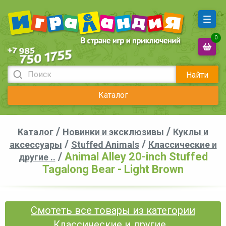
0
Найти
Каталог
/
/
Каталог
Новинки и эксклюзивы
Куклы и
/
/
аксессуары
Stuffed Animals
Классические и
/
Animal Alley 20-inch Stuffed
другие ..
Tagalong Bear - Light Brown
Смотеть все товары из категории
Классические и другие ..