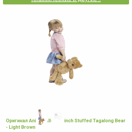
Оригинал Animal Alley 20-inch Stuffed Tagalong Bear
- Light Brown