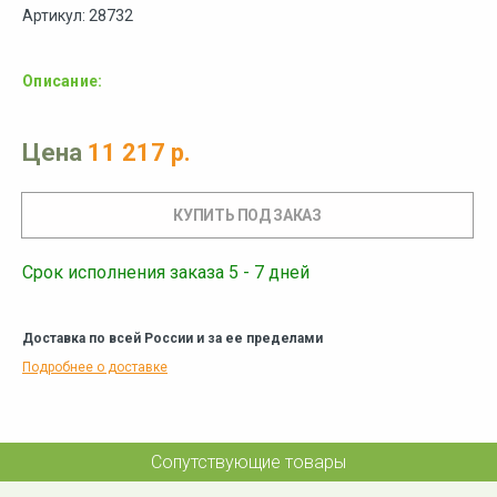
Артикул: 28732
Описание:
Цена
11 217 р.
Срок исполнения заказа 5 - 7 дней
Доставка по всей России и за ее пределами
Подробнее о доставке
Сопутствующие товары