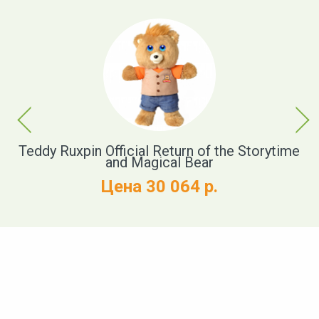
Previous
Next
r
Teddy Ruxpin Official Return of the Storytime
and Magical Bear
Цена 30 064 р.