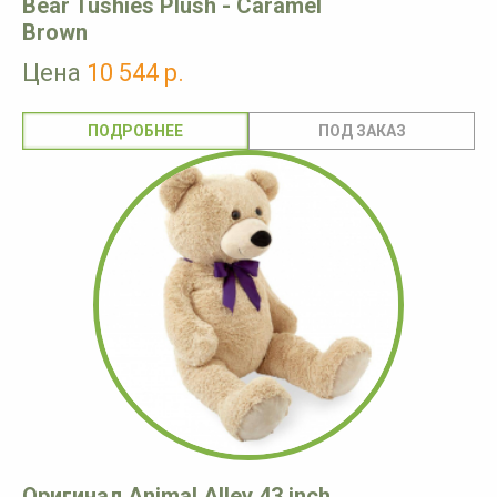
Bear Tushies Plush - Caramel
Brown
Цена
10 544 р.
ПОДРОБНЕЕ
Оригинал Animal Alley 43 inch