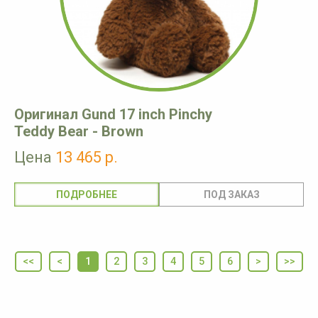
Оригинал Gund 17 inch Pinchy
Teddy Bear - Brown
Цена
13 465 р.
ПОДРОБНЕЕ
<<
<
1
2
3
4
5
6
>
>>