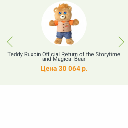
Previous
Next
r
Teddy Ruxpin Official Return of the Storytime
and Magical Bear
Цена 30 064 р.