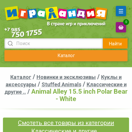
0
Найти
Каталог
/
/
Каталог
Новинки и эксклюзивы
Куклы и
/
/
аксессуары
Stuffed Animals
Классические и
/
Animal Alley 15.5 inch Polar Bear
другие ..
- White
Смотеть все товары из категории
Классические и другие ..