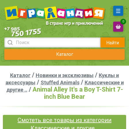
0
Найти
Каталог
/
/
Каталог
Новинки и эксклюзивы
Куклы и
/
/
аксессуары
Stuffed Animals
Классические и
/
Animal Alley It's a Boy T-Shirt 7-
другие ..
inch Blue Bear
Смотеть все товары из категории
Классические и другие ..