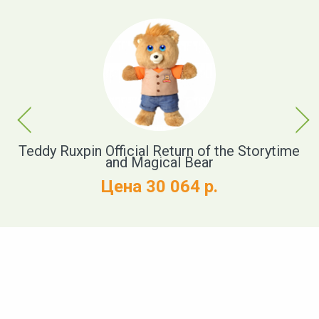
Previous
Next
r
Teddy Ruxpin Official Return of the Storytime
and Magical Bear
Цена 30 064 р.