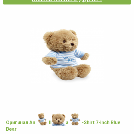
Оригинал Animal Alley It's a Boy T-Shirt 7-inch Blue
Bear