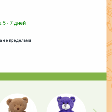
 5 - 7 дней
за ее пределами