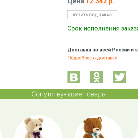
Цена
12 342 р.
Срок исполнения заказа
Доставка по всей России и 
Подробнее о доставке
Сопутствующие товары