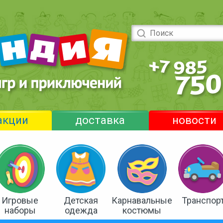
акции
доставка
новости
Игровые
Детская
Карнавальные
Транспор
наборы
одежда
костюмы