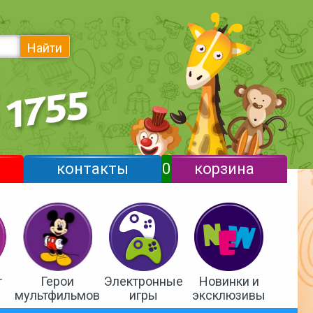
Найти
контакты
0
корзина
т
Герои
Электронные
Новинки и
мультфильмов
игры
эксклюзивы