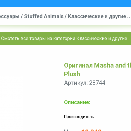
ессуары
/
Stuffed Animals
/
Классические и другие ..
Смотеть все товары из категории Классические и другие ..
Оригинал Masha and th
Plush
Артикул: 28744
Описание:
Производитель: