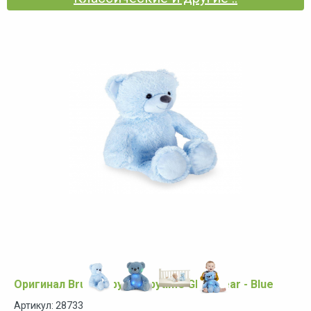
Оригинал Bruin Baby Sleepytime Glow Bear - Blue
Артикул: 28733