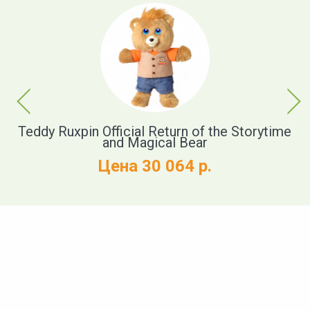
Previous
Next
r
Teddy Ruxpin Official Return of the Storytime
and Magical Bear
Цена 30 064 р.