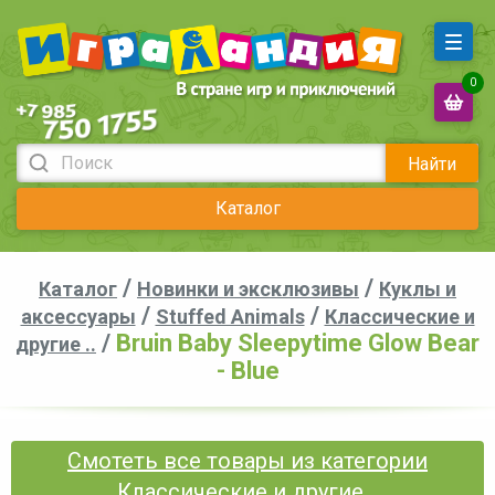
0
Найти
Каталог
/
/
Каталог
Новинки и эксклюзивы
Куклы и
/
/
аксессуары
Stuffed Animals
Классические и
/
Bruin Baby Sleepytime Glow Bear
другие ..
- Blue
Смотеть все товары из категории
Классические и другие ..